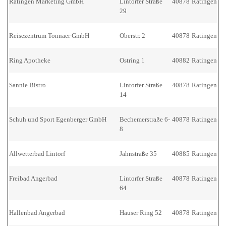
Ratingen Marketing GmbH
Lintorfer Straße
40878
Ratingen
29
Reisezentrum Tonnaer GmbH
Oberstr. 2
40878
Ratingen
Ring Apotheke
Ostring 1
40882
Ratingen
Sannie Bistro
Lintorfer Straße
40878
Ratingen
14
Schuh und Sport Egenberger GmbH
Bechemerstraße 6-
40878
Ratingen
8
Allwetterbad Lintorf
Jahnstraße 35
40885
Ratingen
Freibad Angerbad
Lintorfer Straße
40878
Ratingen
64
Hallenbad Angerbad
Hauser Ring 52
40878
Ratingen