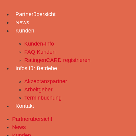
Zum
Inhalt
Partnerübersicht
springen
News
Kunden
Kunden-Info
FAQ Kunden
RatingenCARD registrieren
Infos für Betriebe
Akzeptanzpartner
Arbeitgeber
Terminbuchung
Kontakt
Partnerübersicht
News
Kunden