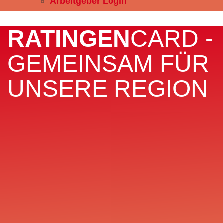
Arbeitgeber Login
RATINGEN
CARD -
GEMEINSAM FÜR
UNSERE REGION