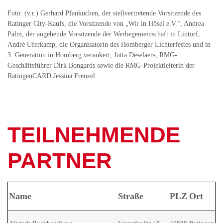
Foto: (v.r.) Gerhard Pfankuchen, der stellvertretende Vorsitzende des
Ratinger City-Kaufs, die Vorsitzende von „Wir in Hösel e.V.“, Andrea
Palm, der angehende Vorsitzende der Werbegemeinschaft in Lintorf,
André Uferkamp, die Organisatorin des Homberger Lichterfestes und in
3. Generation in Homberg verankert, Jutta Deselaers, RMG-
Geschäftsführer Dirk Bongards sowie die RMG-Projektleiterin der
RatingenCARD Jessina Frenzel.
TEILNEHMENDE
PARTNER
Name
Straße
PLZ
Ort