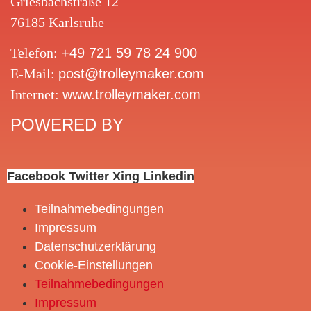
Griesbachstraße 12
76185 Karlsruhe
Telefon:
+49 721 59 78 24 900
E-Mail:
post@trolleymaker.com
Internet:
www.trolleymaker.com
POWERED BY
Facebook
Twitter
Xing
Linkedin
Teilnahmebedingungen
Impressum
Datenschutzerklärung
Cookie-Einstellungen
Teilnahmebedingungen
Impressum